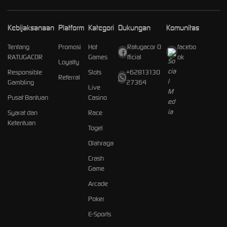
Kebijaksanaan
Platform
Kategori
Dukungan
Komunitas
Tentang
Promosi
Hot
Ratugacor O
facebo
RATUGACOR
Games
fficial
ok
Loyalty
Responsible
Slots
+62813130
Referral
Gambling
27364
Live
Pusat Bantuan
Casino
Syarat dan
Race
Ketentuan
Togel
Olahraga
Crash
Game
Arcade
Poker
E-Sports