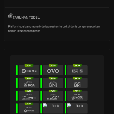
TARUHAN TOGEL
Platform togel yang menarik dari perusahan terbaik di dunia yang menawarkan
hadiah kemenangan besar