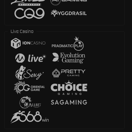
Live Casino