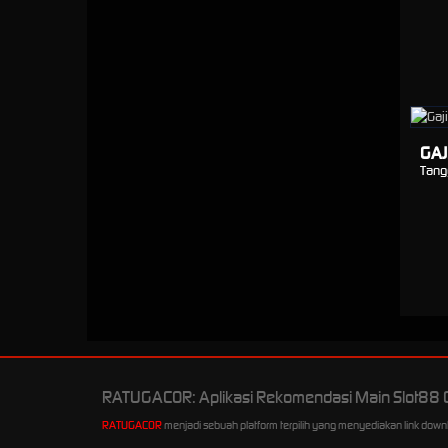
GAJ
Tang
RATUGACOR: Aplikasi Rekomendasi Main Slot88
RATUGACOR
menjadi sebuah platform terpilih yang menyediakan link downl