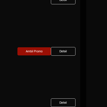
Ambil Promo
Detail
Detail