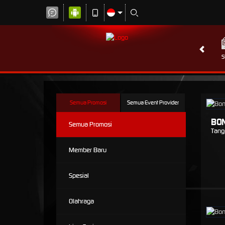
HOT GAMES
S
Semua Promosi
Semua Event Provider
BON
Semua Promosi
Tang
Member Baru
Spesial
Olahraga