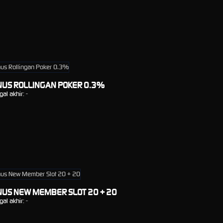
US ROLLINGAN POKER 0.3%
gal akhir:
-
US NEW MEMBER SLOT 20 + 20
gal akhir:
-