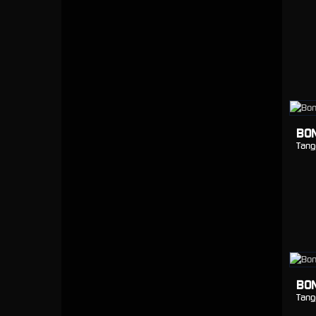
BON
Tang
BO
Tang