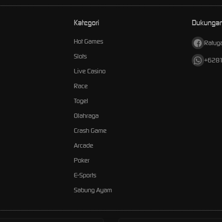
Kategori
Dukunga
Hot Games
Ratuga
Slots
+628
Live Casino
Race
Togel
Olahraga
Crash Game
Arcade
Poker
E-Sports
Sabung Ayam