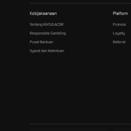
Kebijaksanaan
Platform
Tentang RATUGACOR
Promosi
Responsible Gambling
Loyalty
Pusat Bantuan
Referral
Syarat dan Ketentuan