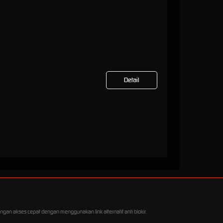
Detail
gan akses cepat dengan menggunakan link alternatif anti blokir.