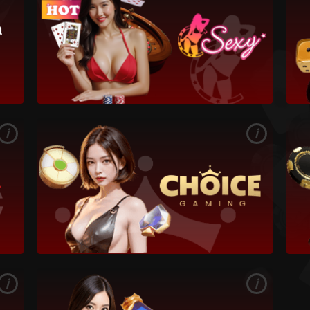
i
i
i
i