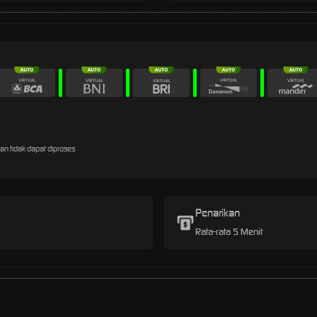
an tidak dapat diproses
Penarikan
Rata-rata 5 Menit