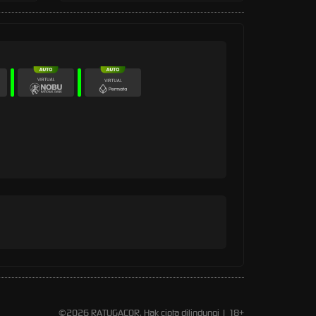
©2026 RATUGACOR. Hak cipta dilindungi | 18+