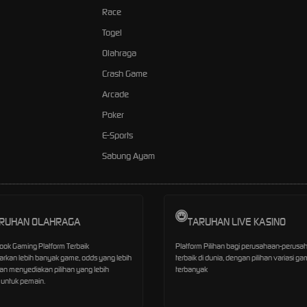
Race
Togel
Olahraga
Crash Game
Arcade
Poker
E-Sports
Sabung Ayam
RUHAN OLAHRAGA
TARUHAN LIVE KASINO
ook Gaming Platform Terbaik
Platform Pilihan bagi perusahaan-perusa
kan lebih banyak game, odds yang lebih
terbaik di dunia, dengan pilihan variasi g
 dan menyediakan pilihan yang lebih
terbanyak
untuk pemain.