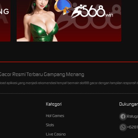
 Gacor Resmi Terbaru Gampang Menang
oad aplikasi yang menjadi rekomendasi tempat bermain slot88 gacor dengan tampilan responsif rin
Kategori
Dukunga
Hot Games
Ratuga
Slots
+628
Live Casino