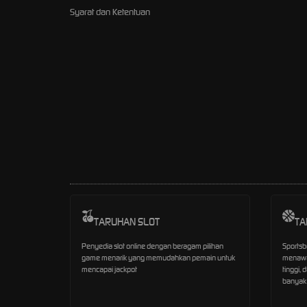
Syarat dan Ketentuan
TARUHAN SLOT
TA
Penyedia slot online dengan beragam pilihan
Sportsb
game menarik yang memudahkan pemain untuk
menawar
mencapai jackpot
tinggi,
banyak 